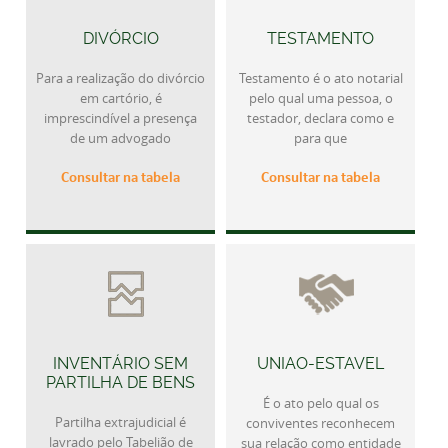
DIVÓRCIO
TESTAMENTO
Para a realização do divórcio
Testamento é o ato notarial
em cartório, é
pelo qual uma pessoa, o
imprescindível a presença
testador, declara como e
de um advogado
para que
Consultar na tabela
Consultar na tabela
INVENTÁRIO SEM
UNIAO-ESTAVEL
PARTILHA DE BENS
É o ato pelo qual os
Partilha extrajudicial é
conviventes reconhecem
lavrado pelo Tabelião de
sua relação como entidade