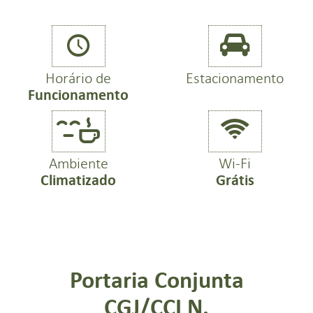


Horário de
Estacionamento
Funcionamento


Ambiente
Wi-Fi
Climatizado
Grátis
Portaria Conjunta
CGJ/CCI N.