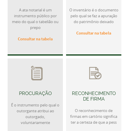
A ata notarial é um
O inventário é o documento
instrumento público por
pelo qual se faz a apuração
meio do qual o tabelião ou
do patrimônio deixado
prepo
Consultar na tabela
Consultar na tabela
PROCURAÇÃO
RECONHECIMENTO
DE FIRMA
É o instrumento pelo qual o
O reconhecimento de
outorgante atribui ao
firmas em cartório significa
outorgado,
ter a certeza de que a pess
voluntariamente