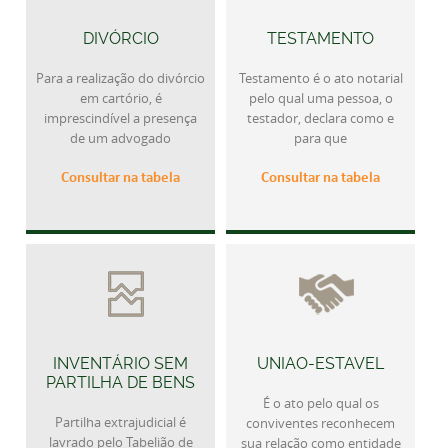
DIVÓRCIO
TESTAMENTO
Para a realização do divórcio
Testamento é o ato notarial
em cartório, é
pelo qual uma pessoa, o
imprescindível a presença
testador, declara como e
de um advogado
para que
Consultar na tabela
Consultar na tabela
INVENTÁRIO SEM
UNIAO-ESTAVEL
PARTILHA DE BENS
É o ato pelo qual os
Partilha extrajudicial é
conviventes reconhecem
lavrado pelo Tabelião de
sua relação como entidade