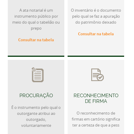
A ata notarial é um
O inventário é o documento
instrumento público por
pelo qual se faz a apuração
meio do qual o tabelião ou
do patrimônio deixado
prepo
Consultar na tabela
Consultar na tabela
PROCURAÇÃO
RECONHECIMENTO
DE FIRMA
É o instrumento pelo qual o
O reconhecimento de
outorgante atribui ao
firmas em cartório significa
outorgado,
ter a certeza de que a pess
voluntariamente