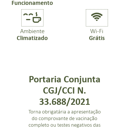
Funcionamento


Ambiente
Wi-Fi
Climatizado
Grátis
Portaria Conjunta
CGJ/CCI N.
33.688/2021
Torna obrigatária a apresentação
do comprovante de vacinação
completo ou testes negativos das