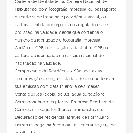
Carteira de Identidade; ou Carteira Nacional de
Habilitação, com fotografia impressa; ou passaporte;
ou carteira de trabalho e previdência social, ou
carteira emitida por organismos reguladores de
profissão, na validade, desde que contenha o
número da identidade e fotografia impressa.
Cartão do CPF; ou situação cadastral no CPF,ou
carteira de identidade ou carteira nacional de
habilitação na validade.
Comprovante de Residência - São aceitas as
comprovações a seguir listadas, desde que tenham
sua emissão com data inferior a seis meses:
Conta pública (cópia) de luz, água ou telefone;
Correspondência regular via Empresa Brasileira de
Correios e Telégrafos (bancária, impostos etc.);
Declaração de residência, através de Formulário
Detran nº 0034, na forma da Lei Federal nº 7.115, de
29.08.1983.