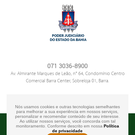
071 3036-8900
Av. Almirante Marques de Leão, n° 64, Condomínio Centro
Comercial Barra Center, Sobreloja 01, Barra.
Nós usamos cookies e outras tecnologias semelhantes
para melhorar a sua experiência em nossos serviços,
personalizar e recomendar conteúdo de seu interesse.
Ao utilizar nossos serviços, você concorda com tal
Copyright © 2016 10° Tabelionato de Notas. Todos os Direitos
monitoramento. Conforme descrito em nossa
Política
Reservados
de privacidade